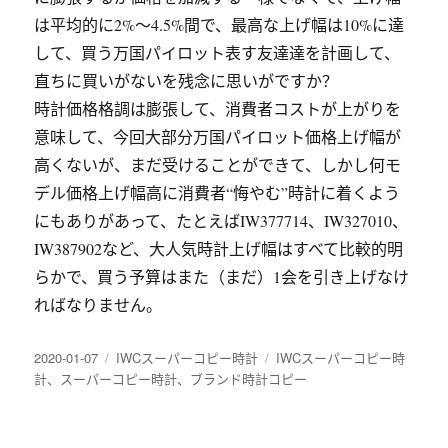
は平均的に2%～4.5%間で、最高な上げ幅は10%に達
して、買う万国パイロット表す友達達を計画して、
直ちに買いがないを残念に思いがですか？
時計価格格調は膨張して、消費者コストが上がりを
意味して、今回大部分万国パイロット価格上げ幅が
高くないが、まだ受けることができて、しかし何モ
デル価格上げ幅高に消費者“悔やむ”時計に着くよう
にもありがあって、たとえばIW377714、IW327010、
IW387902など、大人気時計上げ幅はすべて比較的明
らかで、買う予算はまた（まだ）1会を引き上げなけ
ればなりません。
发
分
标
2020-01-07
IWCスーパーコピー時計
IWCスーパーコピー時
布
类
签
計
、
スーパーコピー時計
、
ブランド時計コピー
于