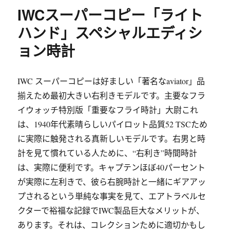
IWCスーパーコピー「ライト
ハンド」スペシャルエディシ
ョン時計
IWC スーパーコピーは好ましい「著名なaviator」品
揃えため最初大きい右利きモデルです。主要なフラ
イウォッチ特別版「重要なフライ時計」大尉これ
は、1940年代素晴らしいパイロット品質52 TSCため
に実際に触発される真新しいモデルです。右男と時
計を見て慣れている人ために、“右利き”時間時計
は、実際に便利です。キャプテンほぼ40パーセント
が実際に左利きで、彼ら右腕時計と一緒にギアアッ
プされるという単純な事実を見て、エアトラベルセ
クターで裕福な記録でIWC製品巨大なメリットが、
あります。それは、コレクションために適切かもし