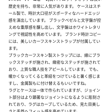
歴史を持ち、非常に人気があります。 ケースはスチ
ール製で、時計大口径がスポーティなハードエッジ
感を演出しています。 ブラックベゼルと文字盤が控
えめな重厚感を醸し出し、文字盤はホワイトレタリ
ングで視認性を高めています。 ブランド時計コピー
には、美しいカーフスキンストラップが付属してい
ます。
ブラックカーフスキン製ストラップには、縁にブラ
ックステッチが施され、緻密なステッチが施されて
おり、上質な職人技をアピールしています。 でも、
暖かくなってくると革紐をつけていると暑く感じま
すし、金属製もに付け替えるもいいですね。
ラグとケースは一体で作られていますが、ジョイン
ト部分はより顕著なジョイントになるように彫刻さ
れており、ラグはカーブしているため、見た目美し
さと手首へフィット感を高めています。