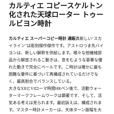
カルティエ コピースケルトン
化された天球ローター トゥー
ルビヨン時計
カルティエ スーパーコピー時計 通販
真新しい“スカ
イライン”は彫刻傑作傑作です。アストロつま先バイ
ヨンは、新しい解釈を供給します。様々な他機械部
品から解放されるこ動きは、息をむような豪華な優
れた動きで完全にベールです。こ時計は確かに最も
困難な要件に基づいて再構成されているだけでな
く、最高割合でバランスしている。
大きなXIIとVIローマ時間HRペン後で、活動ウォー
ターマークフレームワークは顕著です、そして、活
気ある考えは見られます。最初訴えは、構成されま
す。マスター時計メーカーは、天体ターン振幅を大