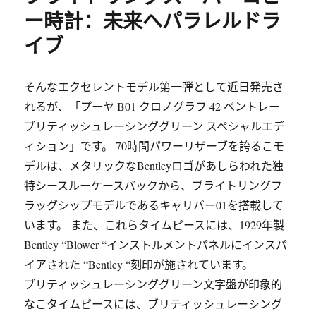
ー時計：未来へパラレルドラ
イブ
そんなエクセレントモデル第一弾として近日発売さ
れるが、「プーヤ B01 クロノグラフ 42 ベントレー
ブリティッシュレーシンググリーン スペシャルエデ
ィション」です。 70時間パワーリザーブを誇るこモ
デルは、メタリックなBentleyロゴがあしらわれた独
特シースルーケースバックから、ブライトリングフ
ラッグシップモデルであるキャリバー01を搭載して
います。 また、これらタイムピースには、1929年製
Bentley “Blower “インストルメントパネルにインスパ
イアされた “Bentley “刻印が施されています。
ブリティッシュレーシンググリーン文字盤が印象的
なこタイムピースには、ブリティッシュレーシング