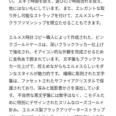
い。 文字で時間を捉え、遊び心で時間流れを捉え、
他にはないもにしています。 また、エレガントな取
り外し可能なストラップを付けて、エルメスレザー
クラフツマンシップを際立たせることもできます。
エルメス時計コピー職人によって作成された、ピン
クゴールドケースは、深いブラックラッカー仕上げ
で強化され、そアイコン的な外観を完成させるため
に金色糸で囲まれています。 文字盤もブラックラッ
カー仕上げで、控えめながらもエルメスらしいモダ
ンなスタイルが魅力的です。 繊細に彫刻された文字
盤は、ファセットされたサファイアクリスタルで保
護されており、深みと陰影豊かさを演出していま
す。 不自然な黒文字盤には数字はなく、こモデルた
めに特別にデザインされたスリムなローズゴールド
針み。 エルメス製ブラックアリゲーターストラップ