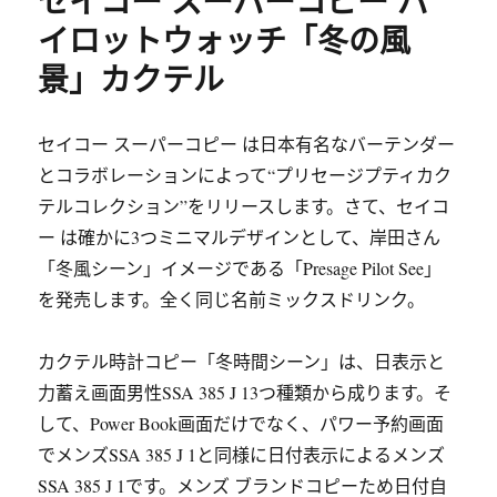
セイコー スーパーコピー パ
イロットウォッチ「冬の風
景」カクテル
セイコー スーパーコピー は日本有名なバーテンダー
とコラボレーションによって“プリセージプティカク
テルコレクション”をリリースします。さて、セイコ
ー は確かに3つミニマルデザインとして、岸田さん
「冬風シーン」イメージである「Presage Pilot See」
を発売します。全く同じ名前ミックスドリンク。
カクテル時計コピー「冬時間シーン」は、日表示と
力蓄え画面男性SSA 385 J 13つ種類から成ります。そ
して、Power Book画面だけでなく、パワー予約画面
でメンズSSA 385 J 1と同様に日付表示によるメンズ
SSA 385 J 1です。メンズ ブランドコピーため日付自