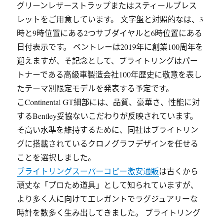
グリーンレザーストラップまたはスティールブレス
レットをご用意しています。 文字盤と対照的なは、3
時と9時位置にある2つサブダイヤルと6時位置にある
日付表示です。 ベントレーは2019年に創業100周年を
迎えますが、そ記念として、ブライトリングはパー
トナーである高級車製造会社100年歴史に敬意を表し
たテーマ別限定モデルを発表する予定です。
こContinental GT細部には、品質、豪華さ、性能に対
するBentley妥協ないこだわりが反映されています。
そ高い水準を維持するために、同社はブライトリン
グに搭載されているクロノグラフデザインを任せる
ことを選択しました。
ブライトリングスーパーコピー激安通販
は古くから
頑丈な「プロため道具」として知られていますが、
より多く人に向けてエレガントでラグジュアリーな
時計を数多く生み出してきました。 ブライトリング