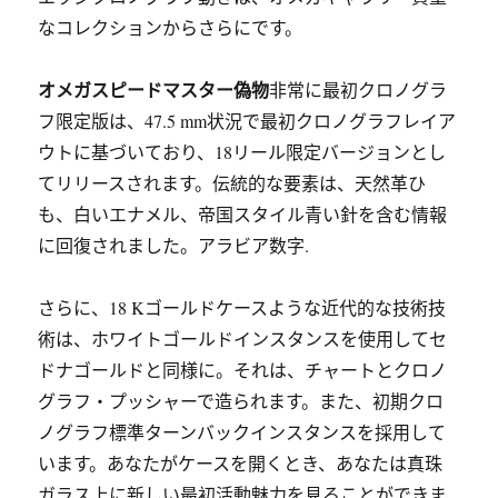
なコレクションからさらにです。
オメガスピードマスター偽物
非常に最初クロノグラ
フ限定版は、47.5 mm状況で最初クロノグラフレイア
ウトに基づいており、18リール限定バージョンとし
てリリースされます。伝統的な要素は、天然革ひ
も、白いエナメル、帝国スタイル青い針を含む情報
に回復されました。アラビア数字.
さらに、18 Kゴールドケースような近代的な技術技
術は、ホワイトゴールドインスタンスを使用してセ
ドナゴールドと同様に。それは、チャートとクロノ
グラフ・プッシャーで造られます。また、初期クロ
ノグラフ標準ターンバックインスタンスを採用して
います。あなたがケースを開くとき、あなたは真珠
ガラス上に新しい最初活動魅力を見ることができま