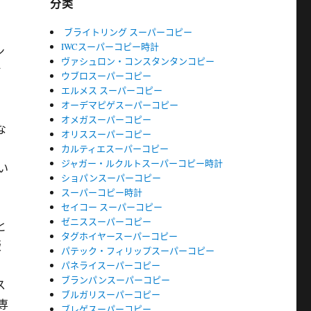
分类
ブライトリング スーパーコピー
IWCスーパーコピー時計
ン
ヴァシュロン・コンスタンタンコピー
ヤ
ウブロスーパーコピー
エルメス スーパーコピー
オーデマピゲスーパーコピー
オメガスーパーコピー
な
オリススーパーコピー
カルティエスーパーコピー
ジャガー・ルクルトスーパーコピー時計
い
ショパンスーパーコピー
スーパーコピー時計
セイコー スーパーコピー
ゼニススーパーコピー
と
タグホイヤースーパーコピー
版
パテック・フィリップスーパーコピー
。
パネライスーパーコピー
ブランパンスーパーコピー
ス
ブルガリスーパーコピー
専
ブレゲスーパーコピー