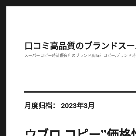
口コミ高品質のブランドスー
スーパーコピー時計優良店のブランド腕時計コピー,ブランド時
月度归档：
2023年3月
ウブロ コピー”価格