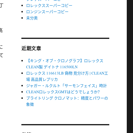
丁
ロレックススーパーコピー
ロンジンスーパーコピー
未分类
高
に
近期文章
て
【キング・オブ・クロノグラフ】ロレックス
CLEAN製 デイトナ 116500LN
ロレックス 116613LB 偽物 見分け方 | CLEAN工
場 高品質レプリカ
ジャガー・ルクルト「サーモンフェイス」時計
CLEANロレックスGMTはどうでしょうか？
ブライトリング クロノマット：精度とパワーの
象徴