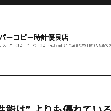
パーコピー時計優良店
計スーパーコピー,スーパーコピー時計,商品は全て最高な材料 優れた技術で
性能は” よりも優れてい