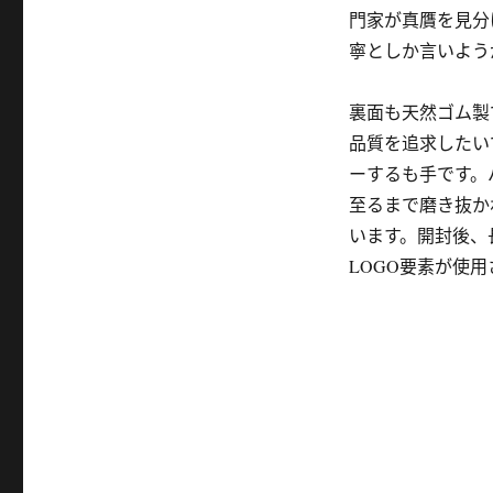
門家が真贋を見分
寧としか言いよう
裏面も天然ゴム製
品質を追求したい
ーするも手です。
至るまで磨き抜か
います。開封後、
LOGO要素が使