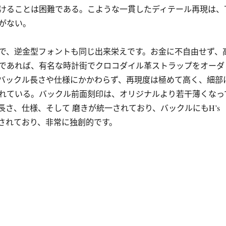
けることは困難である。こような一貫したディテール再現は、
がない。
で、逆金型フォントも同じ出来栄えです。お金に不自由せず、
であれば、有名な時計街でクロコダイル革ストラップをオーダ
バックル長さや仕様にかかわらず、再現度は極めて高く、細部
れている。バックル前面刻印は、オリジナルより若干薄くなっ
長さ、仕様、そして 磨きが統一されており、バックルにもH’s
用されており、非常に独創的です。