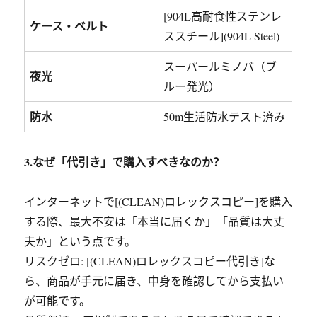
[904L高耐食性ステンレ
ケース・ベルト
ススチール](904L Steel)
スーパールミノバ（ブ
夜光
ルー発光）
防水
50m生活防水テスト済み
3.なぜ「代引き」で購入すべきなのか？
インターネットで[(CLEAN)ロレックスコピー]を購入
する際、最大不安は「本当に届くか」「品質は大丈
夫か」という点です。
リスクゼロ: [(CLEAN)ロレックスコピー代引き]な
ら、商品が手元に届き、中身を確認してから支払い
が可能です。