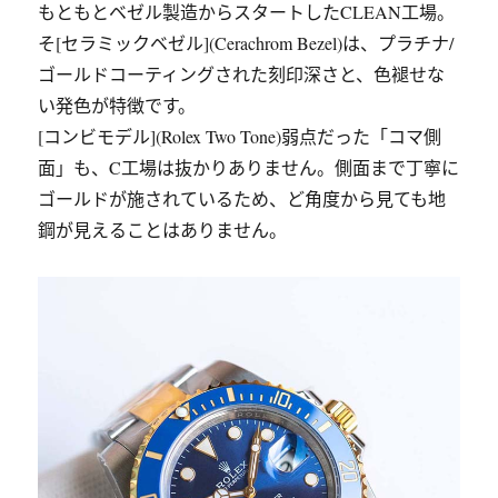
もともとベゼル製造からスタートしたCLEAN工場。
そ[セラミックベゼル](Cerachrom Bezel)は、プラチナ/
ゴールドコーティングされた刻印深さと、色褪せな
い発色が特徴です。
[コンビモデル](Rolex Two Tone)弱点だった「コマ側
面」も、C工場は抜かりありません。側面まで丁寧に
ゴールドが施されているため、ど角度から見ても地
鋼が見えることはありません。