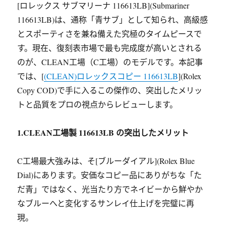
[ロレックス サブマリーナ 116613LB](Submariner
116613LB)は、通称「青サブ」として知られ、高級感
とスポーティさを兼ね備えた究極のタイムピースで
す。現在、復刻表市場で最も完成度が高いとされる
のが、CLEAN工場（C工場）のモデルです。本記事
では、[
(CLEAN)ロレックスコピー 116613LB
](Rolex
Copy COD)で手に入るこの傑作の、突出したメリッ
トと品質をプロの視点からレビューします。
1.CLEAN工場製 116613LB の突出したメリット
C工場最大強みは、そ[ブルーダイアル](Rolex Blue
Dial)にあります。安価なコピー品にありがちな「た
だ青」ではなく、光当たり方でネイビーから鮮やか
なブルーへと変化するサンレイ仕上げを完璧に再
現。