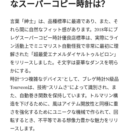
なスーパーコピー時計は？
言葉「紳士」は、品種標準に最適であり、また、そ
れら間に自然なフィット感があります。2018年にブ
レゲスーパーコピー時計優良店標準は、実際にライ
ン活動上でミニマリスト自動怪我で非常に最初に理
解された「超最愛エナメルダイヤルトゥルビロン」
をリリースしました。そ文字は豪華なダンスを明ら
かにする。
時計“3つ複雑なデバイス”として、ブレゲ時計N級品
Tourveonは、技術“スリムさ”によって識別され、ま
た、自動巻き関数を保持しています。トルマリン構
造を下げるために、風はアイテム開放性と同様に重
さを強化するためにユニークな機械で作られて、回
転するとき、不平等である想像力豊かな魅力をリリ
ースします。