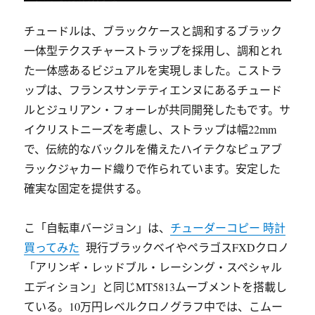
チュードルは、ブラックケースと調和するブラック
一体型テクスチャーストラップを採用し、調和とれ
た一体感あるビジュアルを実現しました。こストラ
ップは、フランスサンテティエンヌにあるチュード
ルとジュリアン・フォーレが共同開発したもです。サ
イクリストニーズを考慮し、ストラップは幅22mm
で、伝統的なバックルを備えたハイテクなピュアブ
ラックジャカード織りで作られています。安定した
確実な固定を提供する。
こ「自転車バージョン」は、
チューダーコピー 時計
買ってみた
現行ブラックベイやペラゴスFXDクロノ
「アリンギ・レッドブル・レーシング・スペシャル
エディション」と同じMT5813ムーブメントを搭載し
ている。10万円レベルクロノグラフ中では、こムー