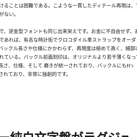
けることは困難である。こような一貫したディテール再現は、
がない。
で、逆金型フォントも同じ出来栄えです。お金に不自由せず、
であれば、有名な時計街でクロコダイル革ストラップをオーダ
バックル長さや仕様にかかわらず、再現度は極めて高く、細部
れている。バックル前面刻印は、オリジナルより若干薄くなっ
長さ、仕様、そして 磨きが統一されており、バックルにもH’s
用されており、非常に独創的です。