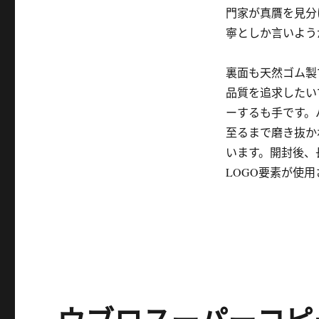
門家が真贋を見分
寧としか言いよう
裏面も天然ゴム製
品質を追求したい
ーするも手です。
至るまで磨き抜か
います。開封後、
LOGO要素が使