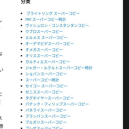
分类
ブライトリング スーパーコピー
IWCスーパーコピー時計
ン
ヴァシュロン・コンスタンタンコピー
ヤ
ウブロスーパーコピー
エルメス スーパーコピー
オーデマピゲスーパーコピー
オメガスーパーコピー
な
オリススーパーコピー
カルティエスーパーコピー
ジャガー・ルクルトスーパーコピー時計
い
ショパンスーパーコピー
スーパーコピー時計
セイコー スーパーコピー
ゼニススーパーコピー
と
タグホイヤースーパーコピー
版
パテック・フィリップスーパーコピー
。
パネライスーパーコピー
ブランパンスーパーコピー
ス
ブルガリスーパーコピー
専
ブレゲスーパーコピー