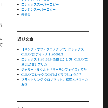
丁
ロレックススーパーコピー
ロンジンスーパーコピー
未分类
高
に
近期文章
て
【キング・オブ・クロノグラフ】ロレックス
CLEAN製 デイトナ 116500LN
ロレックス 116613LB 偽物 見分け方 | CLEAN工
場 高品質レプリカ
ジャガー・ルクルト「サーモンフェイス」時計
CLEANロレックスGMTはどうでしょうか？
ブライトリング クロノマット：精度とパワーの
象徴