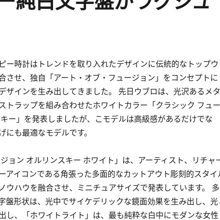
ー純白文字盤がラグジュ
ピー時計はトレンドを取り入れたデザインに伝統的なトップウ
合させ、独自「アート・オブ・フュージョン」をコンセプトに
デザインを生み出してきました。 先日ウブロは、光沢あるメ
ストラップを組み合わせたホワイトカラー「クラシック フュ
スキー」を発表しましたが、こモデルは高級感があるだけでな
げにも最適なモデルです。
ージョン オルリンスキー ホワイト」は、アーティスト、リチャ
ーアイコンである角張った多面的なカットアウト彫刻的スタイ
ノウハウを融合させ、ミニチュアサイズで発表しています。 多
字盤形状は、光中でサイケデリックな鏡面効果を生み出し、光
出し、「ホワイトライト」は、最も純粋な白中にモダンな女性