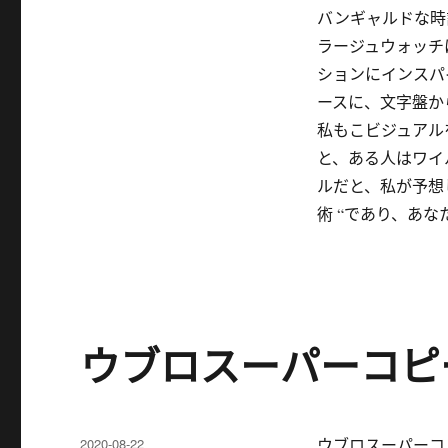
バンギャルドな時
ラージュウォッチ
ションにインスパ
ースに、文字盤か
私もこビジュアル
と、ある人はワイ
ルだと、私が予想
術 “であり、あ
ウブロスーパーコピ
发
2020-08-22
ウブロスーパーコ