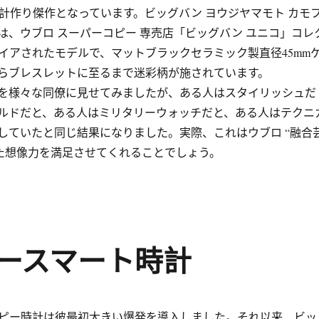
計作り傑作となっています。ビッグバン ヨウジヤマモト カモ
は、ウブロ スーパーコピー 専売店「ビッグバン ユニコ」コレ
イアされたモデルで、マットブラックセラミック製直径45mm
らブレスレットに至るまで迷彩柄が施されています。
を様々な同僚に見せてみましたが、ある人はスタイリッシュだ
ルドだと、ある人はミリタリーウォッチだと、ある人はテクニ
していたと同じ結果になりました。実際、これはウブロ “融合
なた想像力を満足させてくれることでしょう。
ースマート時計
ピー時計は彼最初大きい爆発を導入しました。それ以来、ビッ