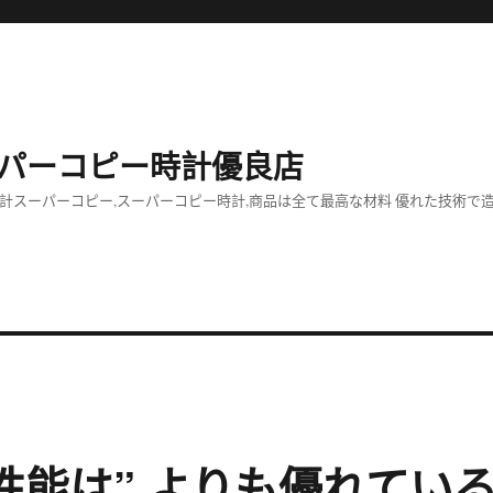
パーコピー時計優良店
計スーパーコピー,スーパーコピー時計,商品は全て最高な材料 優れた技術で
性能は” よりも優れてい