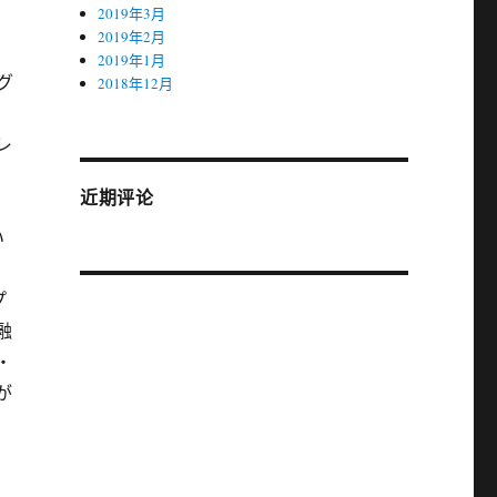
2019年3月
2019年2月
2019年1月
グ
2018年12月
レ
近期评论
い
プ
融
・
が
、