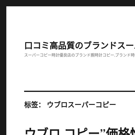
口コミ高品質のブランドスー
スーパーコピー時計優良店のブランド腕時計コピー,ブランド時
标签：
ウブロスーパーコピー
ウブロ コピー”価格