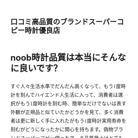
口コミ高品質のブランドスーパーコ
ピー時計優良店
noob時計品質は本当にそんな
に良いです？
すぐ人々生活水準でだんだん高くなって、もう1度時
計を刻んでハイエンド人生活に入って、消費者は選
択がもう1度時計を刻む時、簡単なだけでないは表す
外観が正規品と似ていたかどうかを見て、多く消費
者は更に新しく手に入れたがもう1度時計実用寿命を
刻むがどうになったかに関心を持ちます。偽物ブラ
ンドスーパーコピー使ったで、そ品質最上はとても