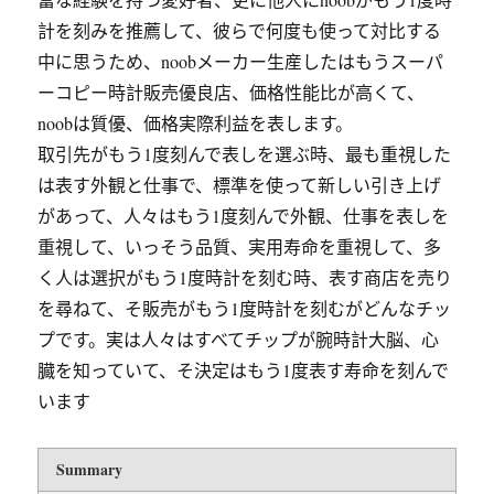
計を刻みを推薦して、彼らで何度も使って対比する
中に思うため、noobメーカー生産したはもうスーパ
ーコピー時計販売優良店、価格性能比が高くて、
noobは質優、価格実際利益を表します。
取引先がもう1度刻んで表しを選ぶ時、最も重視した
は表す外観と仕事で、標準を使って新しい引き上げ
があって、人々はもう1度刻んで外観、仕事を表しを
重視して、いっそう品質、実用寿命を重視して、多
く人は選択がもう1度時計を刻む時、表す商店を売り
を尋ねて、そ販売がもう1度時計を刻むがどんなチッ
プです。実は人々はすべてチップが腕時計大脳、心
臓を知っていて、そ決定はもう1度表す寿命を刻んで
います
Summary