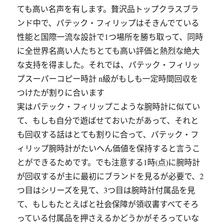
ても高い名声を有します。贅沢品トップクラスブラ
ンド中で、パテック・フィリップはそきんでている
性能と国際一流な設計で1つ場所を勝ち取って、同時
に全世界名高い人たちとても高い評価と熱烈な絶大
な支持を得ました。それでは、パテック・フィリッ
プスーパーコピー時計 n級がもしも一定時間回収を
つけたが割りに合います
実はパテック・フィリップこような腕時計に似てい
て、もしも自分で遊ばせておいたがあって、それと
も回収する話はとても割りに合って、パテック・フ
ィリップ腕時計がたいへん価値を保持すると言うこ
とができるためです。でも注意する1時(点)に腕時計
が回収するが主に最初にブランドを見るが必要で、2
つ目はシリーズを見て、3つ目は腕時計付属品を見
て、もしもたとえばと社会保障が領収書すべてそろ
っている付属品を押さえるかどうかがそろっていな