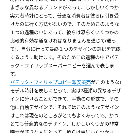
まざまな異なるブランドがあって、しかしいくつか
実力者時計にとって、普通な消費者は彼らは引き受
けたのに行く方法がないので、そのためこのような
１つの過程の中にあって、彼らは恐らくいくつかの
比較的有効な道なければなりませんを通じて(通っ
て)、自分に行って最終１つのデザインの選択を完成
するように助けます。そのためこの過程の中でパテ
ック・フィリップスーパーコピーを選んで表しま
す。
パテック・フィリップコピー激安販売
がこのような1
モデル時計を表しにとって、実は2種類の異なるデザ
インに分けることができて、手動のの形式で、その
他に自動デザインで、それではこのようなデザイン
はこれは現在のところがとてもよくあってで、かつ
とても普遍的なのデザイン、しかしいくつかの非常
時計が好きな人にとって、彼らは更にいくつかマニ