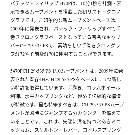
パテック・フィリップ5470Pは、10分1秒を計測・表
示できるムーブメントを搭載した初リスト・クロノ
グラフです。こ印象的な新ムーブメントベースは、
2009年に発表され、パテック・フィリップすべて手
巻きクロノグラフベースとなっている有名なキャリ
バーCH 29-535 PSで、素晴らしい手巻きクロノグラ
フ5172やそ前身5170に使用することができます。
5470PCH 29-535 PS 1/10ムーブメントは、2009年に発
表された既存4HzCH 29-535 PSをベースに、7つ新し
い特許を取得しています。手巻き、コラムホイール
制御、水平カップリングなど、極めて伝統的な構造
が特徴です。最も特筆すべきは、CH 29-535 PSムーブ
メントが瞬時にジャンプする分カウンターを備えて
いることです。これは、先端に溝を持つ穴あきミニ
ッツカム、スケルトン・レバー、コイルスプリング