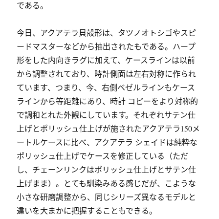
である。
今日、アクアテラ貝殻形は、タツノオトシゴやスピ
ードマスターなどから抽出されたもである。ハープ
形をした内向きラグに加えて、ケースラインは以前
から調整されており、時計側面は左右対称に作られ
ています、つまり、今、右側ベゼルラインもケース
ラインから等距離にあり、時計 コピーをより対称的
で調和とれた外観にしています。それぞれサテン仕
上げとポリッシュ仕上げが施されたアクアテラ150メ
ートルケースに比べ、アクアテラ シェイドは純粋な
ポリッシュ仕上げでケースを修正している（ただ
し、チェーンリンクはポリッシュ仕上げとサテン仕
上げまま）。とても馴染みある感じだが、こような
小さな研磨調整から、同じシリーズ異なるモデルと
違いを大まかに把握することもできる。