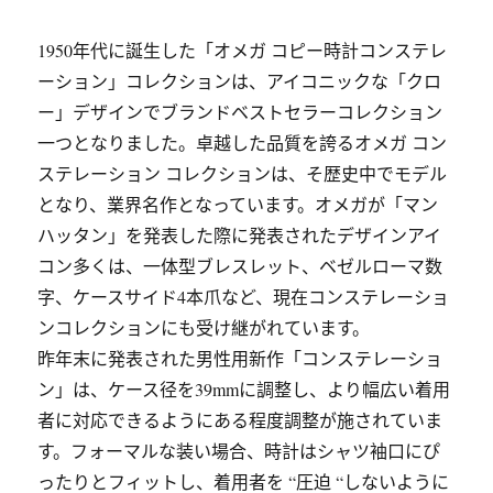
1950年代に誕生した「オメガ コピー時計コンステレ
ーション」コレクションは、アイコニックな「クロ
ー」デザインでブランドベストセラーコレクション
一つとなりました。卓越した品質を誇るオメガ コン
ステレーション コレクションは、そ歴史中でモデル
となり、業界名作となっています。オメガが「マン
ハッタン」を発表した際に発表されたデザインアイ
コン多くは、一体型ブレスレット、ベゼルローマ数
字、ケースサイド4本爪など、現在コンステレーショ
ンコレクションにも受け継がれています。
昨年末に発表された男性用新作「コンステレーショ
ン」は、ケース径を39mmに調整し、より幅広い着用
者に対応できるようにある程度調整が施されていま
す。フォーマルな装い場合、時計はシャツ袖口にぴ
ったりとフィットし、着用者を “圧迫 “しないように