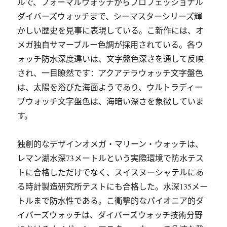
ルで、フォーマルウォッチからプロフェッショナル
ダイバーズウォッチまで、シーマスターシリーズ輝
かしい歴史を見事に表現している。こ新作には、オ
メガ独自サマーブルー色調が採用されている。各ウ
ォッチ防水深度違いは、文字盤色深さを通して反映
され、一目瞭然です：アクアテラウォッチ文字盤色
は、太陽を浴びた海面ようであり、ウルトラディー
プウォッチ文字盤色は、海暗い深さを象徴していま
す。
独創的なデザインオメガ・マリーン・ウォッチは、
レマン湖水深73メートルという実際環境で防水テス
トに合格しただけでなく、スイスヌーシャテルにあ
る時計製造研究所テストにも合格した。水深135メー
トルまで防水性である。こ衝撃的なパイオニア的ダ
イバーズウォッチは、ダイバーズウォッチ技術分野