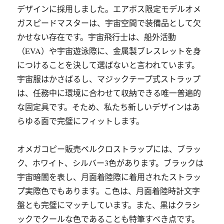
デザインに採用しました。エアボス限定モデルオメ
ガスピードマスターは、宇宙空間で装備品として欠
かせない存在です。宇宙飛行士は、船外活動
（EVA）や宇宙遊泳際に、金属製ブレスレットを身
につけることを決して選ばないと言われています。
宇宙服はかさばるし、マジックテープ式ストラップ
は、任務中に環境に合わせて収納できる唯一普遍的
な固定具です。そため、私たち新しいデザインはあ
らゆる面で完璧にフィットします。
オメガコピー販売ベルクロストラップには、ブラッ
ク、ホワイト、シルバー3色があります。ブラックは
宇宙暗闇を表し、月面着陸際に着用されたストラッ
プ実際色でもあります。こ色は、月面着陸時計文字
盤とも完璧にマッチしています。また、黒はクラシ
ックでクールな色であることも特筆すべき点です。