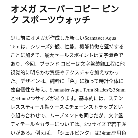
オメガ スーパーコピー ピン
ク スポーツウォッチ
少し前にオメガが作成した新しいSeamaster Aqua
Terraは、シリーズ外観、性能、機能特徴を堅持する
ことに加えて、最大セールスポイントは文字盤色で
あり、今回、ブランド コピーは文字盤装飾工程に他
視覚的に明らかな質感やテクスチャを加えなかっ
た。デザインは、純粋に「色」に頼って時計全体に
独自個性を与え、Seamaster Aqua Terra Shadesも38mm
と34mm2つサイズがあります。基本的には、ステン
レススティール製ケースにチェーンストラップとい
う組み合わせで、ムーブメントも同じだが、文字盤
ディテールやカラーについては、2つサイズで若干違
いがある。例えば、「シェルピンク」は34mm専用色