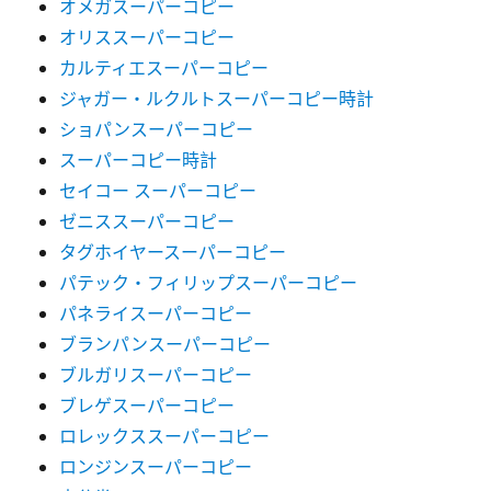
オメガスーパーコピー
オリススーパーコピー
カルティエスーパーコピー
ジャガー・ルクルトスーパーコピー時計
ショパンスーパーコピー
スーパーコピー時計
セイコー スーパーコピー
ゼニススーパーコピー
タグホイヤースーパーコピー
パテック・フィリップスーパーコピー
パネライスーパーコピー
ブランパンスーパーコピー
ブルガリスーパーコピー
ブレゲスーパーコピー
ロレックススーパーコピー
ロンジンスーパーコピー