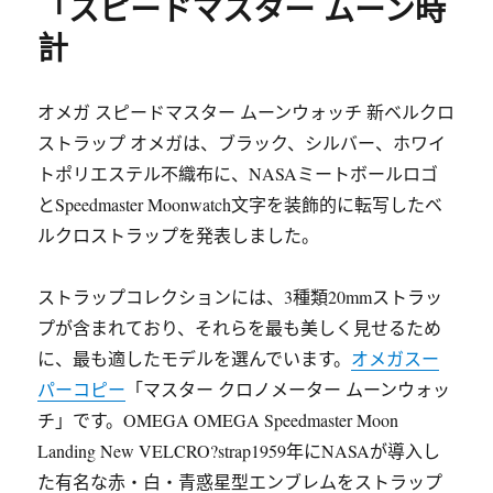
「スピードマスター ムーン時
計
オメガ スピードマスター ムーンウォッチ 新ベルクロ
ストラップ オメガは、ブラック、シルバー、ホワイ
トポリエステル不織布に、NASAミートボールロゴ
とSpeedmaster Moonwatch文字を装飾的に転写したベ
ルクロストラップを発表しました。
ストラップコレクションには、3種類20mmストラッ
プが含まれており、それらを最も美しく見せるため
に、最も適したモデルを選んでいます。
オメガスー
パーコピー
「マスター クロノメーター ムーンウォッ
チ」です。OMEGA OMEGA Speedmaster Moon
Landing New VELCRO?strap1959年にNASAが導入し
た有名な赤・白・青惑星型エンブレムをストラップ