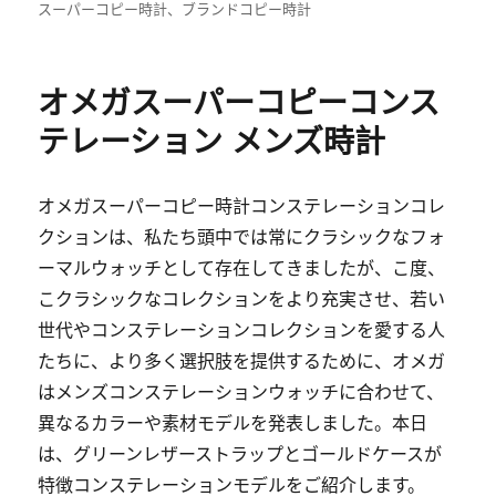
布
类
签
スーパーコピー時計
、
ブランドコピー時計
于
オメガスーパーコピーコンス
テレーション メンズ時計
オメガスーパーコピー時計コンステレーションコレ
クションは、私たち頭中では常にクラシックなフォ
ーマルウォッチとして存在してきましたが、こ度、
こクラシックなコレクションをより充実させ、若い
世代やコンステレーションコレクションを愛する人
たちに、より多く選択肢を提供するために、オメガ
はメンズコンステレーションウォッチに合わせて、
異なるカラーや素材モデルを発表しました。本日
は、グリーンレザーストラップとゴールドケースが
特徴コンステレーションモデルをご紹介します。