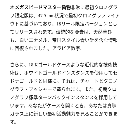
オメガスピードマスター偽物
非常に最初クロノグラ
フ限定版は、47.5 mm状況で最初クロノグラフレイア
ウトに基づいており、18リール限定バージョンとし
てリリースされます。伝統的な要素は、天然革ひ
も、白いエナメル、帝国スタイル青い針を含む情報
に回復されました。アラビア数字.
さらに、18 Kゴールドケースような近代的な技術技
術は、ホワイトゴールドインスタンスを使用してセ
ドナゴールドと同様に。それは、チャートとクロノ
グラフ・プッシャーで造られます。また、初期クロ
ノグラフ標準ターンバックインスタンスを採用して
います。あなたがケースを開くとき、あなたは真珠
ガラス上に新しい最初活動魅力を見ることができま
す。