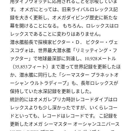
用ダイブウォッチに応用されることを示唆していま
す。 オメガにとっては、旧来ライバルロレックス記
録を大きく更新し、オメガダイビング歴史に新たな
幕を開けることになる。 もちろん、ロレックスはロ
レックスであることに変わりはありません。
潜水艦船長で探検家ビクター・Ｄ． ビクター・ヴェ
スコヴォは、世界最大潜水艦「リミッティング・フ
ァクター」で地球最深部に到達し、10,928メートル
（35,853フィート）まで潜って世界記録を更新したほ
か、潜水艦に同行した「シーマスター プラネットオ
ーシャン ウルトラディープ」も、長年ロレックスが
保持していた水深記録を更新しました。
統計的にはオメガレプリカ時計レコードダイブはロ
レックスよりも少し深かったですが、いくらレコー
ドといっても、レコードはレコードです。 こ記録を
更新したオメガ シーマスター オーシャンユニバース