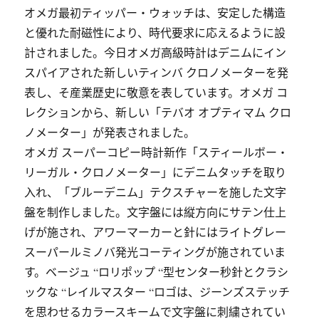
オメガ最初ティッパー・ウォッチは、安定した構造
と優れた耐磁性により、時代要求に応えるように設
計されました。今日オメガ高級時計はデニムにイン
スパイアされた新しいティンバ クロノメーターを発
表し、そ産業歴史に敬意を表しています。オメガ コ
レクションから、新しい「テバオ オプティマム クロ
ノメーター」が発表されました。
オメガ スーパーコピー時計新作「スティールボー・
リーガル・クロノメーター」にデニムタッチを取り
入れ、「ブルーデニム」テクスチャーを施した文字
盤を制作しました。文字盤には縦方向にサテン仕上
げが施され、アワーマーカーと針にはライトグレー
スーパールミノバ発光コーティングが施されていま
す。ベージュ “ロリポップ “型センター秒針とクラシ
ックな “レイルマスター “ロゴは、ジーンズステッチ
を思わせるカラースキームで文字盤に刺繍されてい