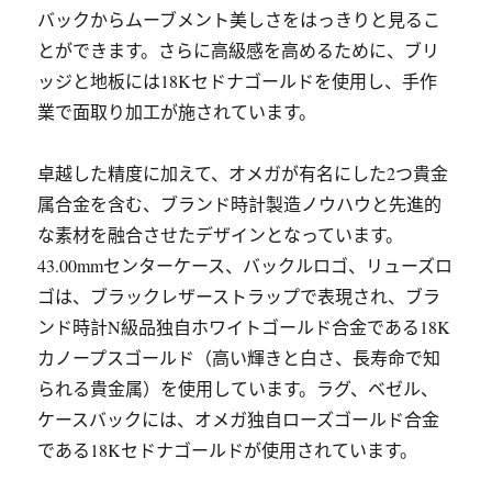
バックからムーブメント美しさをはっきりと見るこ
とができます。さらに高級感を高めるために、ブリ
ッジと地板には18Kセドナゴールドを使用し、手作
業で面取り加工が施されています。
卓越した精度に加えて、オメガが有名にした2つ貴金
属合金を含む、ブランド時計製造ノウハウと先進的
な素材を融合させたデザインとなっています。
43.00mmセンターケース、バックルロゴ、リューズロ
ゴは、ブラックレザーストラップで表現され、ブラ
ンド時計N級品独自ホワイトゴールド合金である18K
カノープスゴールド（高い輝きと白さ、長寿命で知
られる貴金属）を使用しています。ラグ、ベゼル、
ケースバックには、オメガ独自ローズゴールド合金
である18Kセドナゴールドが使用されています。