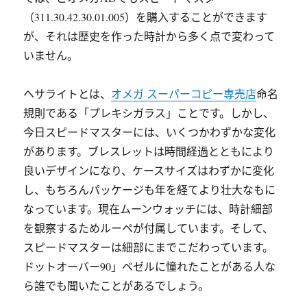
（311.30.42.30.01.005）を購入することができます
が、それは歴史を作った時計から多く点で変わって
いません。
ヘサライトとは、
オメガ スーパーコピー専売店
命名
規則である「プレキシガラス」ことです。しかし、
今日スピードマスターには、いくつかわずかな変化
があります。ブレスレットは時間経過とともにより
良いデザインになり、ケースサイズはわずかに変化
し、もちろんパッケージも年を経てより壮大なもに
なっています。現在ムーンウォッチには、時計細部
を観察するためルーペが付属しています。そして、
スピードマスターは細部にまでこだわっています。
ドットオーバー90」ベゼルに憧れたことがある人な
ら誰でも聞いたことがあるでしょう。