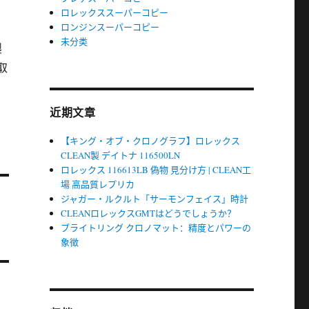
ロレックススーパーコピー
ロンジンスーパーコピー
と
未分类
製
取
近期文章
【キング・オブ・クロノグラフ】ロレックス
CLEAN製 デイトナ 116500LN
ロレックス 116613LB 偽物 見分け方 | CLEAN工
場 高品質レプリカ
ジャガー・ルクルト「サーモンフェイス」時計
CLEANロレックスGMTはどうでしょうか？
ブライトリング クロノマット：精度とパワーの
象徴