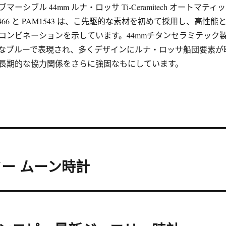
ーシブル 44mm ルナ・ロッサ Ti-Ceramitech オートマティッ
466 と PAM1543 は、こ先駆的な素材を初めて採用し、高性能
コンビネーションを示しています。44mmチタンセラミテック
なブルーで表現され、多くデザインにルナ・ロッサ船団要素が
長期的な協力関係をさらに強固なもにしています。
ー ムーン時計