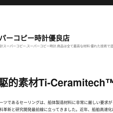
パーコピー時計優良店
計スーパーコピー,スーパーコピー時計,商品は全て最高な材料 優れた技術で
材Ti-Ceramitech
ーツであるセーリングは、船体製造材料に非常に厳しい要求が
料革新と研究開発最前線に立ってきました。近年、船舶高速化