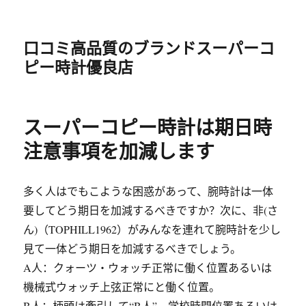
口コミ高品質のブランドスーパーコ
ピー時計優良店
スーパーコピー時計は期日時
注意事項を加減します
多く人はでもこような困惑があって、腕時計は一体
要してどう期日を加減するべきですか？次に、非(さ
ん)（TOPHILL1962）がみんなを連れて腕時計を少し
見て一体どう期日を加減するべきでしょう。
A人：クォーツ・ウォッチ正常に働く位置あるいは
機械式ウォッチ上弦正常にと働く位置。
B人：柄頭は牽引して“B人”、学校時間位置あるいは