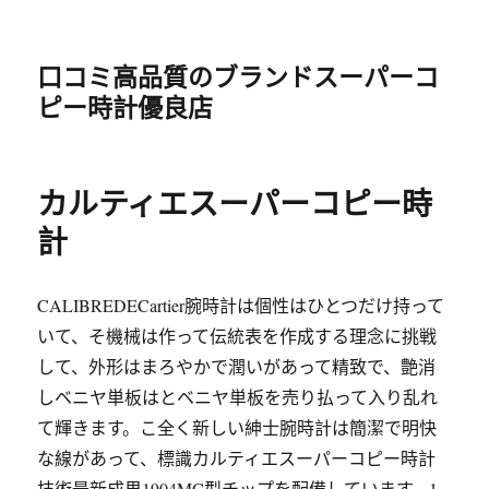
口コミ高品質のブランドスーパーコ
ピー時計優良店
カルティエスーパーコピー時
計
CALIBREDECartier腕時計は個性はひとつだけ持って
いて、そ機械は作って伝統表を作成する理念に挑戦
して、外形はまろやかで潤いがあって精致で、艶消
しベニヤ単板はとベニヤ単板を売り払って入り乱れ
て輝きます。こ全く新しい紳士腕時計は簡潔で明快
な線があって、標識カルティエスーパーコピー時計
技術最新成果1904MC型チップを配備しています。1